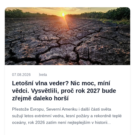
07.08.2026
Iveta
Letošní vlna veder? Nic moc, míní
vědci. Vysvětlili, proč rok 2027 bude
zřejmě daleko horší
Přestože Evropu, Severní Ameriku i další části světa
sužují letos extrémní vedra, lesní požáry a rekordně teplé
oceány, rok 2026 zatím není nejteplejším v historii...