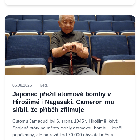
06.08.2026
Iveta
Japonec přežil atomové bomby v
Hirošimě i Nagasaki. Cameron mu
slíbil, že příběh zfilmuje
Cutomu Jamaguči byl 6. srpna 1945 v Hirošimě, když
Spojené státy na město svrhly atomovou bombu. Utrpěl
popáleniny, ale na rozdíl od 70 000 obyvatel města