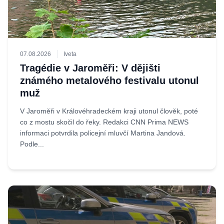
07.08.2026
Iveta
Tragédie v Jaroměři: V dějišti
známého metalového festivalu utonul
muž
V Jaroměři v Královéhradeckém kraji utonul člověk, poté
co z mostu skočil do řeky. Redakci CNN Prima NEWS
informaci potvrdila policejní mluvčí Martina Jandová.
Podle...