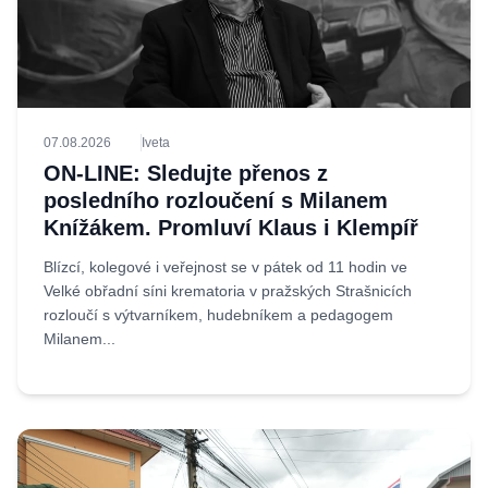
07.08.2026
Iveta
ON-LINE: Sledujte přenos z
posledního rozloučení s Milanem
Knížákem. Promluví Klaus i Klempíř
Blízcí, kolegové i veřejnost se v pátek od 11 hodin ve
Velké obřadní síni krematoria v pražských Strašnicích
rozloučí s výtvarníkem, hudebníkem a pedagogem
Milanem...