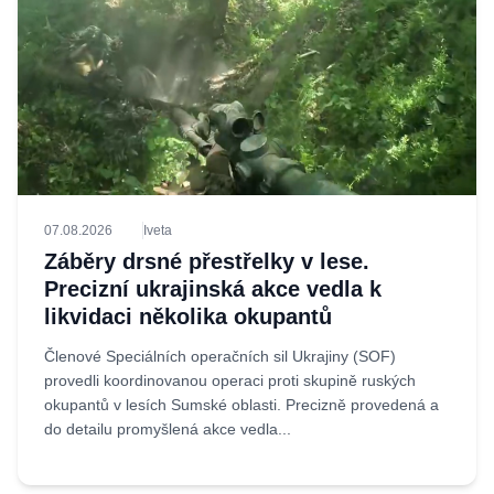
07.08.2026
Iveta
Záběry drsné přestřelky v lese.
Precizní ukrajinská akce vedla k
likvidaci několika okupantů
Členové Speciálních operačních sil Ukrajiny (SOF)
provedli koordinovanou operaci proti skupině ruských
okupantů v lesích Sumské oblasti. Precizně provedená a
do detailu promyšlená akce vedla...