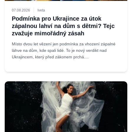
07.08.2026
Iveta
Podmínka pro Ukrajince za útok
zápalnou lahví na dům s dětmi? Tejc
zvažuje mimořádný zásah
Místo dvou let vězení jen podmínka za vhození zápalné
láhve na dům, kde spali lidé. To je nový verdikt nad
Ukrajincem, který před zákonem prchá....