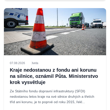
07.08.2026
Iveta
Kraje nedostanou z fondu ani korunu
na silnice, oznámil Půta. Ministerstvo
krok vysvětluje
Ze Státního fondu dopravní infrastruktury (SFDI)
nedostanou letos kraje na své silnice druhých a třetích
tříd ani korunu, je to poprvé od roku 2015, řekl...