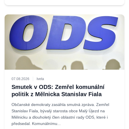
07.08.2026
Iveta
Smutek v ODS: Zemřel komunální
politik z Mělnicka Stanislav Fiala
Občanské demokraty zasáhla smutná zpráva. Zemřel
Stanislav Fiala, bývalý starosta obce Malý Újezd na
Mělnicku a dlouholetý člen oblastní rady ODS, které i
předsedal. Komunálnímu...