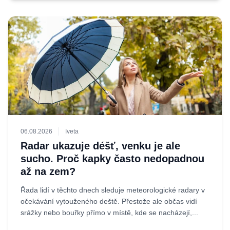
06.08.2026
Iveta
Radar ukazuje déšť, venku je ale
sucho. Proč kapky často nedopadnou
až na zem?
Řada lidí v těchto dnech sleduje meteorologické radary v
očekávání vytouženého deště. Přestože ale občas vidí
srážky nebo bouřky přímo v místě, kde se nacházejí,...