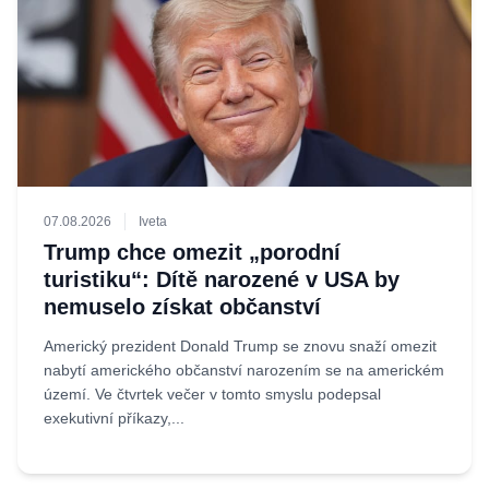
07.08.2026
Iveta
Trump chce omezit „porodní
turistiku“: Dítě narozené v USA by
nemuselo získat občanství
Americký prezident Donald Trump se znovu snaží omezit
nabytí amerického občanství narozením se na americkém
území. Ve čtvrtek večer v tomto smyslu podepsal
exekutivní příkazy,...