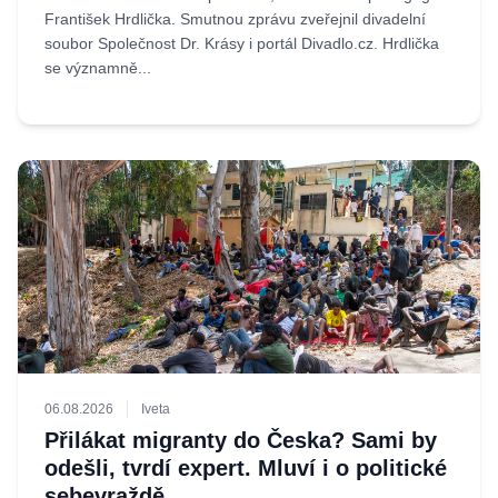
František Hrdlička. Smutnou zprávu zveřejnil divadelní
soubor Společnost Dr. Krásy i portál Divadlo.cz. Hrdlička
se významně...
06.08.2026
Iveta
Přilákat migranty do Česka? Sami by
odešli, tvrdí expert. Mluví i o politické
sebevraždě