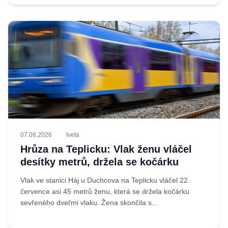
07.08.2026
Iveta
Hrůza na Teplicku: Vlak ženu vláčel
desítky metrů, držela se kočárku
Vlak ve stanici Háj u Duchcova na Teplicku vláčel 22.
července asi 45 metrů ženu, která se držela kočárku
sevřeného dveřmi vlaku. Žena skončila s...