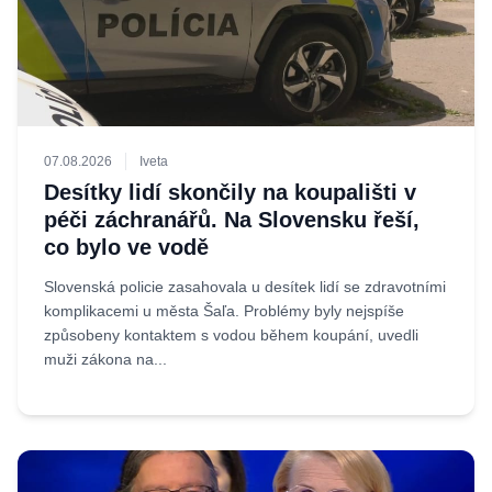
07.08.2026
Iveta
Desítky lidí skončily na koupališti v
péči záchranářů. Na Slovensku řeší,
co bylo ve vodě
Slovenská policie zasahovala u desítek lidí se zdravotními
komplikacemi u města Šaľa. Problémy byly nejspíše
způsobeny kontaktem s vodou během koupání, uvedli
muži zákona na...