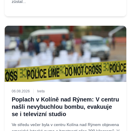
zůstal...
06.08.2026
Iveta
Poplach v Kolíně nad Rýnem: V centru
našli nevybuchlou bombu, evakuuje
se i televizní studio
Ve středu večer byla v centru Kolína nad Rýnem objevena