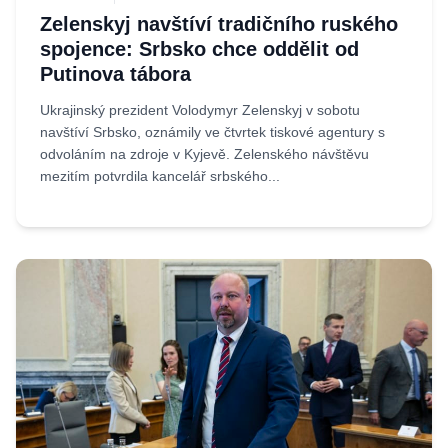
Zelenskyj navštíví tradičního ruského
spojence: Srbsko chce oddělit od
Putinova tábora
Ukrajinský prezident Volodymyr Zelenskyj v sobotu
navštíví Srbsko, oznámily ve čtvrtek tiskové agentury s
odvoláním na zdroje v Kyjevě. Zelenského návštěvu
mezitím potvrdila kancelář srbského...