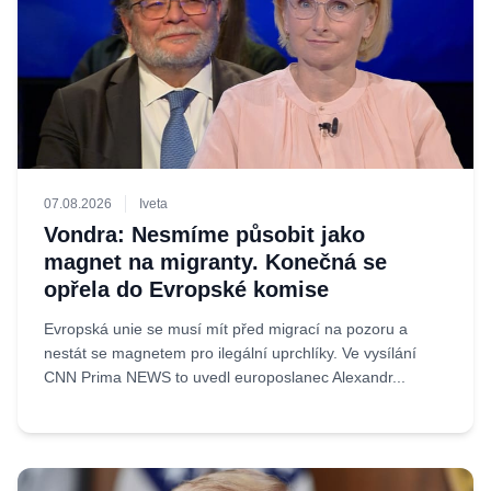
07.08.2026
Iveta
Vondra: Nesmíme působit jako
magnet na migranty. Konečná se
opřela do Evropské komise
Evropská unie se musí mít před migrací na pozoru a
nestát se magnetem pro ilegální uprchlíky. Ve vysílání
CNN Prima NEWS to uvedl europoslanec Alexandr...