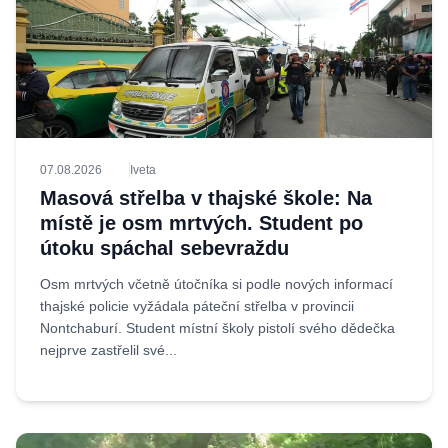
07.08.2026
Iveta
Masová střelba v thajské škole: Na
místě je osm mrtvých. Student po
útoku spáchal sebevraždu
Osm mrtvých včetně útočníka si podle nových informací
thajské policie vyžádala páteční střelba v provincii
Nontchaburí. Student místní školy pistolí svého dědečka
nejprve zastřelil své...