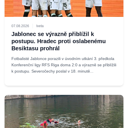
07.08.2026
Iveta
Jablonec se výrazně přiblížil k
postupu. Hradec proti oslabenému
Besiktasu prohrál
Fotbalisté Jablonce porazili v úvodním utkání 3. předkola
Konferenční ligy RFS Riga doma 2:0 a výrazně se přiblížili
k postupu. Severočechy poslal v 18. minutě...