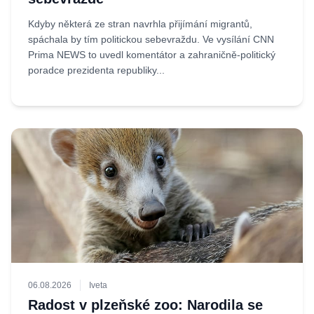
Kdyby některá ze stran navrhla přijímání migrantů,
spáchala by tím politickou sebevraždu. Ve vysílání CNN
Prima NEWS to uvedl komentátor a zahraničně-politický
poradce prezidenta republiky...
06.08.2026
Iveta
Radost v plzeňské zoo: Narodila se