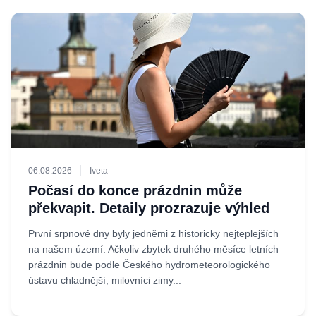
06.08.2026
Iveta
Počasí do konce prázdnin může
překvapit. Detaily prozrazuje výhled
První srpnové dny byly jedněmi z historicky nejteplejších
na našem území. Ačkoliv zbytek druhého měsíce letních
prázdnin bude podle Českého hydrometeorologického
ústavu chladnější, milovníci zimy...