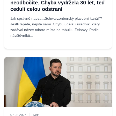
neodbočíte. Chyba vydržela 30 let, teď
ceduli celou odstraní
Jak správně napsat „Schwarzenberský plavební kanál“?
Jestli tápete, nejste sami. Chybu udělal i úředník, který
zadával název tohoto místa na tabuli u Želnavy. Podle
návštěvníků...
07.08.2026
Iveta