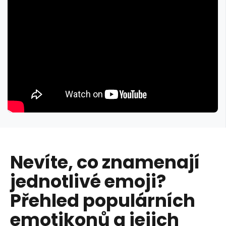
Nevíte, co znamenají
jednotlivé emoji?
Přehled populárních
emotikonů a jejich