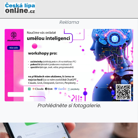
Reklama
Prohlédněte si fotogalerie.
galerie: cviky
galerie: cviky