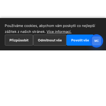
Používáme cookies, abychom vám poskytli co nejlepší
zážitek z našich stránek.
Více informací.
Přizpůsobit
Odmítnout vše
Povolit vše
MC