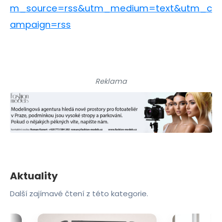
m_source=rss&utm_medium=text&utm_c
ampaign=rss
Reklama
Aktuality
Další zajímavé čtení z této kategorie.