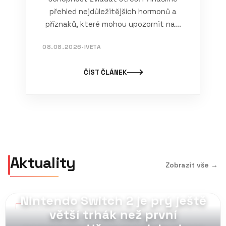
přehled nejdůležitějších hormonů a
příznaků, které mohou upozornit na...
08.08.2026
·
IVETA
ČÍST ČLÁNEK
Aktuality
Zobrazit vše →
MAG_PULL // 07.08.2026