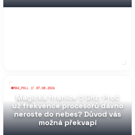
MAG_PULL // 07.08.2026
Magická hranice 5 GHz: Proč
už frekvence procesorů dávno
neroste do nebes? Důvod vás
možná překvapí