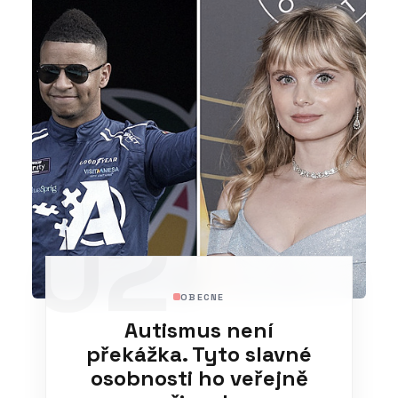
02
OBECNE
Autismus není
překážka. Tyto slavné
osobnosti ho veřejně