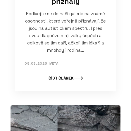
přiznaly
Podívejte se do naší galerie na známé
osobnosti, které veřejně přiznávají, že
jsou na autistickém spektru. I přes
svou diagnózu mají velký úspěch a
celkově se jim daří, ačkoli jim lékaři a
mnohdy i rodina...
08.08.2026
·
IVETA
ČÍST ČLÁNEK