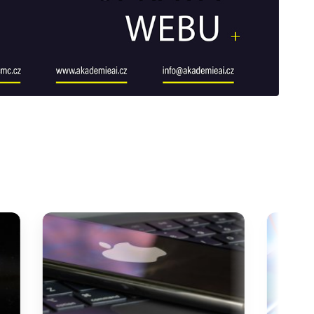
galerie: cviky