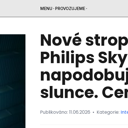
MENU
PROVOZUJEME
Nové strop
Philips Sky
napodobuj
slunce. Ce
Publikováno:
11.06.2026
•
Kategorie:
Int