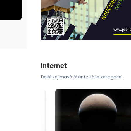
rie: cviky
galerie: cviky
Internet
Další zajímavé čtení z této kategorie.