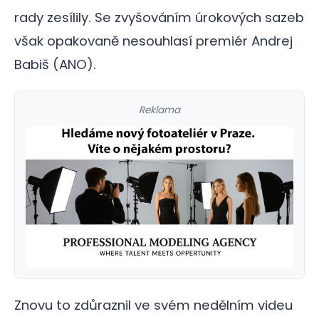
rady zesílily. Se zvyšováním úrokových sazeb
však opakovaně nesouhlasí premiér Andrej
Babiš (ANO).
Reklama
Znovu to zdůraznil ve svém nedělním videu