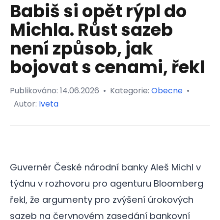
Babiš si opět rýpl do
Michla. Růst sazeb
není způsob, jak
bojovat s cenami, řekl
Publikováno:
14.06.2026
•
Kategorie:
Obecne
•
Autor:
Iveta
Guvernér České národní banky Aleš Michl v
týdnu v rozhovoru pro agenturu Bloomberg
řekl, že argumenty pro zvýšení úrokových
sazeb na červnovém zasedání bankovní