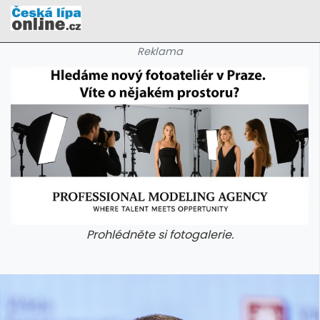
Reklama
Prohlédněte si fotogalerie.
galerie: cviky
galerie: cviky