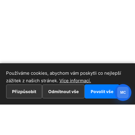
Používáme cookies, abychom vám poskytli co nejlepší
zážitek z našich stránek.
Více informací.
Přizpůsobit
Odmítnout vše
Povolit vše
MC