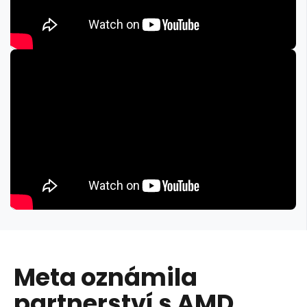
Meta oznámila
partnerství s AMD,