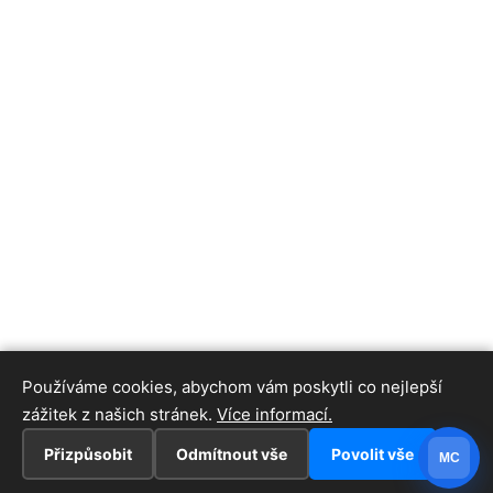
Používáme cookies, abychom vám poskytli co nejlepší
zážitek z našich stránek.
Více informací.
Přizpůsobit
Odmítnout vše
Povolit vše
MC