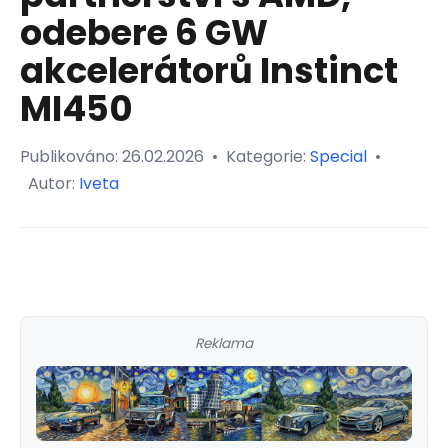
odebere 6 GW
akcelerátorů Instinct
MI450
Publikováno:
26.02.2026
•
Kategorie:
Special
•
Autor:
Iveta
Reklama