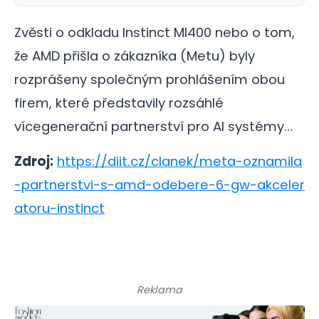
Zvěsti o odkladu Instinct MI400 nebo o tom,
že AMD přišla o zákazníka (Metu) byly
rozprášeny společným prohlášením obou
firem, které představily rozsáhlé
vícegenerační partnerství pro AI systémy…
Zdroj:
https://diit.cz/clanek/meta-oznamila
-partnerstvi-s-amd-odebere-6-gw-akceler
atoru-instinct
Reklama