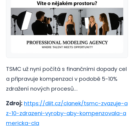
TSMC už nyní počítá s finančními dopady cel
a připravuje kompenzaci v podobě 5-10%
zdražení nových procesů…
Zdroj:
https://diit.cz/clanek/tsmc-zvazuje-a
z-10-zdrazeni-vyroby-aby-kompenzovala-a
mericka-cla