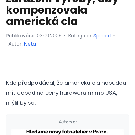
kompenzovala
americká cla
Publikováno:
03.09.2025
•
Kategorie:
Special
•
Autor:
Iveta
Kdo předpokládal, že americká cla nebudou
mít dopad na ceny hardwaru mimo USA,
mýlil by se.
Reklama