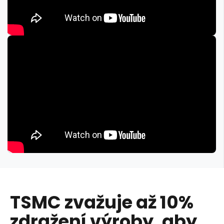
TSMC zvažuje až 10%
zdražení výroby, aby