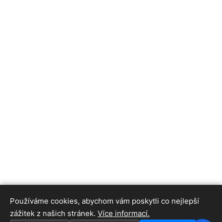
Používáme cookies, abychom vám poskytli co nejlepší
zážitek z našich stránek.
Více informací.