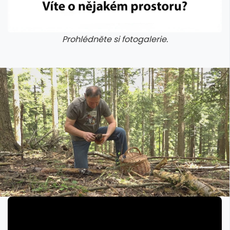
Prohlédněte si fotogalerie.
galerie: cviky
galerie: cviky