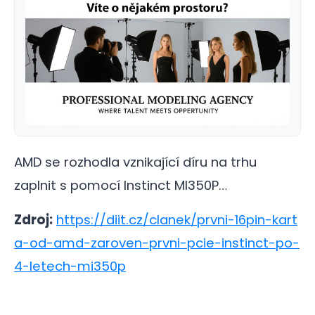
AMD se rozhodla vznikající díru na trhu
zaplnit s pomocí Instinct MI350P…
Zdroj:
https://diit.cz/clanek/prvni-16pin-kart
a-od-amd-zaroven-prvni-pcie-instinct-po-
4-letech-mi350p