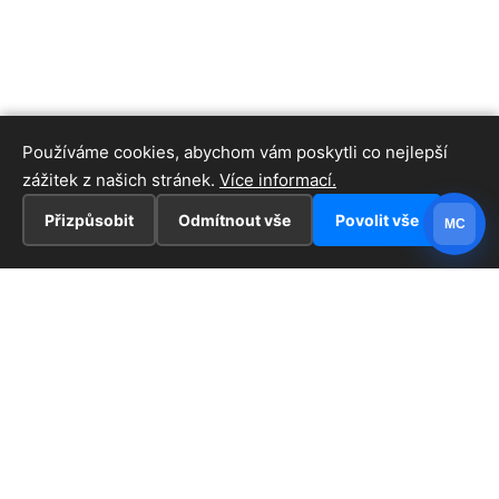
Používáme cookies, abychom vám poskytli co nejlepší
zážitek z našich stránek.
Více informací.
Přizpůsobit
Odmítnout vše
Povolit vše
MC