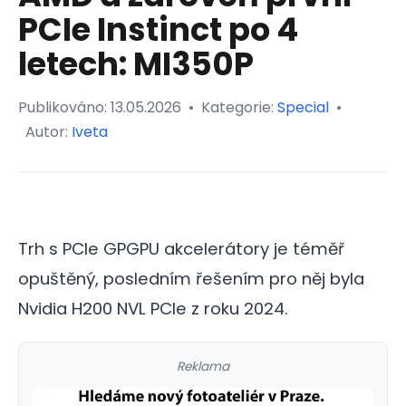
PCIe Instinct po 4
letech: MI350P
Publikováno:
13.05.2026
•
Kategorie:
Special
•
Autor:
Iveta
Trh s PCIe GPGPU akcelerátory je téměř
opuštěný, posledním řešením pro něj byla
Nvidia H200 NVL PCIe z roku 2024.
Reklama