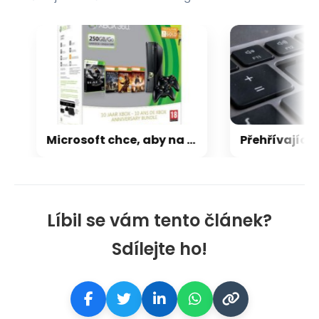
Microsoft chce, aby na Xbox Helix běhaly všechny hry, které kdy vyšly pro Xbox
Líbil se vám tento článek?
Sdílejte ho!