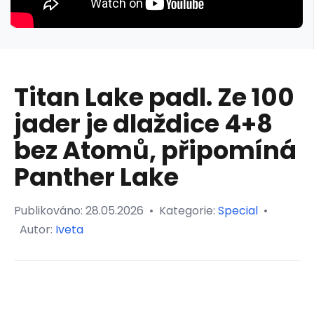
Titan Lake padl. Ze 100
jader je dlaždice 4+8
bez Atomů, připomíná
Panther Lake
Publikováno:
28.05.2026
•
Kategorie:
Special
•
Autor:
Iveta