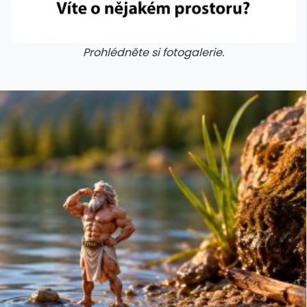
Prohlédněte si fotogalerie.
galerie: cviky
galerie: cviky