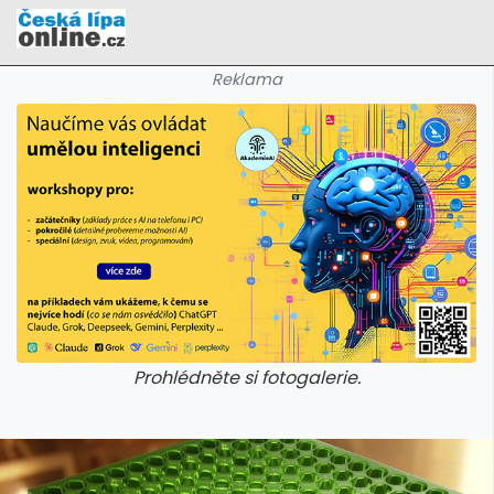
Reklama
Prohlédněte si fotogalerie.
galerie: cviky
galerie: cviky