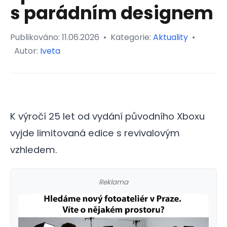
s parádním designem
Publikováno:
11.06.2026
•
Kategorie:
Aktuality
•
Autor:
Iveta
K výročí 25 let od vydání původního Xboxu
vyjde limitovaná edice s revivalovým
vzhledem.
Reklama