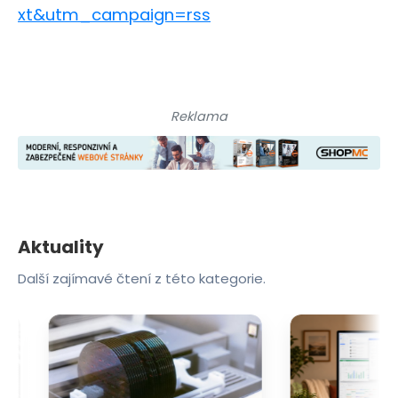
xt&utm_campaign=rss
Reklama
Aktuality
Další zajímavé čtení z této kategorie.