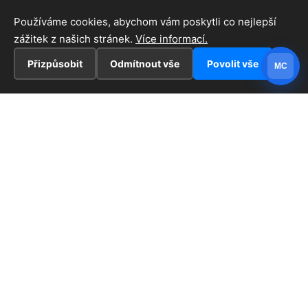
Používáme cookies, abychom vám poskytli co nejlepší
zážitek z našich stránek.
Více informací.
Přizpůsobit
Odmítnout vše
Povolit vše
MC
INFORMACE