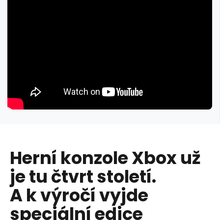
Herní konzole Xbox už
je tu čtvrt století.
A k výročí vyjde
speciální edice