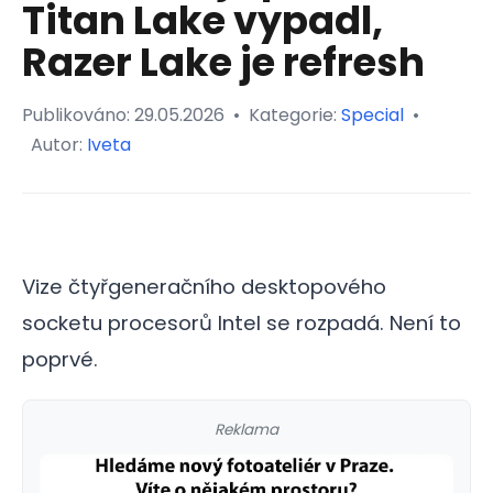
Titan Lake vypadl,
Razer Lake je refresh
Publikováno:
29.05.2026
•
Kategorie:
Special
•
Autor:
Iveta
Vize čtyřgeneračního desktopového
socketu procesorů Intel se rozpadá. Není to
poprvé.
Reklama