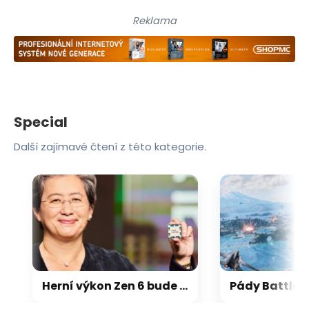
Reklama
Special
Další zajímavé čtení z této kategorie.
Herní výkon Zen 6 bude 15-18 % nad Zen 5, na úrovni Zen 5 X3D