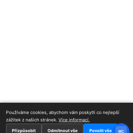
Používáme cookies, abychom vám poskytli co nejlepší
zážitek z našich stránek.
Více informací.
Přizpůsobit
Odmítnout vše
Povolit vše
MC