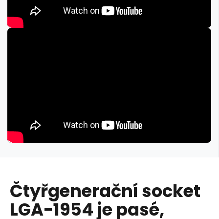
Čtyřgenerační socket
LGA-1954 je pasé,