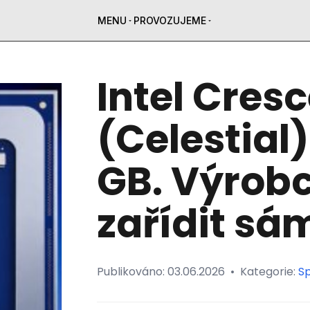
MENU
PROVOZUJEME
Intel Cresc
(Celestial
GB. Výrobc
zařídit sá
Publikováno:
03.06.2026
•
Kategorie:
Sp