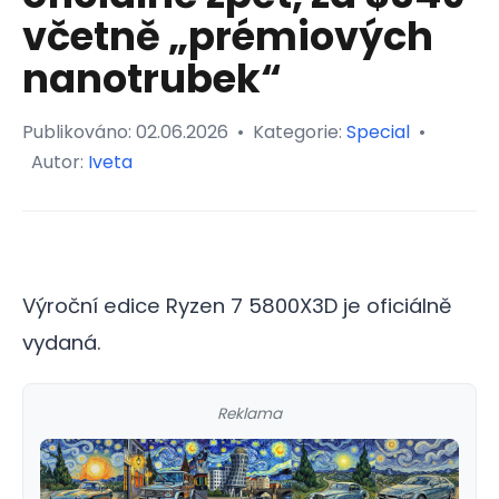
včetně „prémiových
nanotrubek“
Publikováno:
02.06.2026
•
Kategorie:
Special
•
Autor:
Iveta
Výroční edice Ryzen 7 5800X3D je oficiálně
vydaná.
Reklama