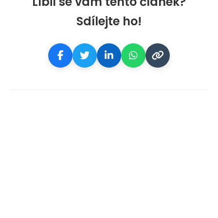
Líbil se vám tento článek?
Sdílejte ho!