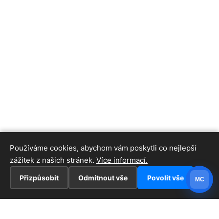
Používáme cookies, abychom vám poskytli co nejlepší
zážitek z našich stránek.
Více informací.
Přizpůsobit
Odmítnout vše
Povolit vše
MC