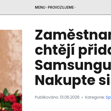
MENU
PROVOZUJEME
Zaměstna
chtějí přid
Samsungu,
Nakupte si
Publikováno:
01.06.2026
•
Kategorie:
Sp