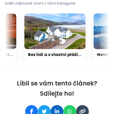
Další zajímavé čtení z této kategorie.
Mladým jsou lidé ochotni vysloveně škodit, až mě experiment zaskočil, říká ekonomka
Bez lidí a s vlastní pláží. V nádherném koutě Skotska je k mání pohádkové sídlo
Líbil se vám tento článek?
Sdílejte ho!