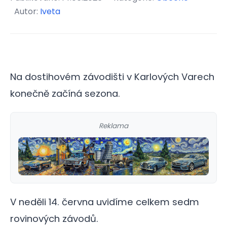
Autor:
Iveta
Na dostihovém závodišti v Karlových Varech
konečně začíná sezona.
Reklama
V neděli 14. června uvidíme celkem sedm
rovinových závodů.