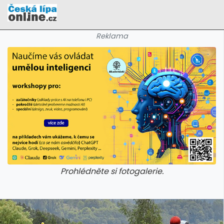
Reklama
Prohlédněte si fotogalerie.
galerie: cviky
galerie: cviky