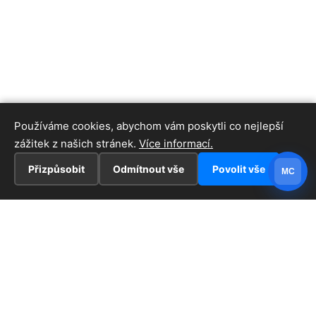
Používáme cookies, abychom vám poskytli co nejlepší
zážitek z našich stránek.
Více informací.
Přizpůsobit
Odmítnout vše
Povolit vše
MC