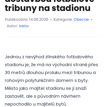
tribuny na stadionu
Publikováno:
14.06.2026
•
Kategorie:
Obecne
•
Autor:
Iveta
Jednou z nevýhod zlínského fotbalového
stadionu je, že má na východní straně přes
30 metrů dlouhou proluku mezi tribunou a
rohovým polyfunkčním domem s byty.
Město jako majitel stadionu se ji snaží
zastavět, ale s původním návrhem
nepochodilo u majitelů bytů.