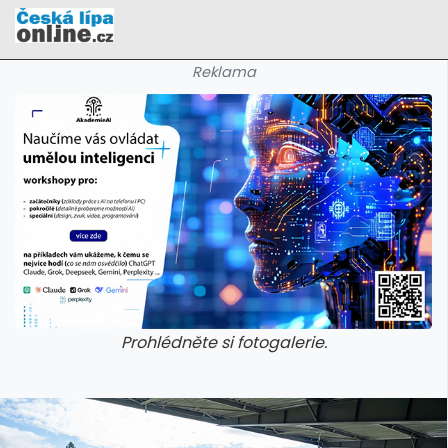
Reklama
Prohlédněte si fotogalerie.
galerie: cviky
galerie: cviky